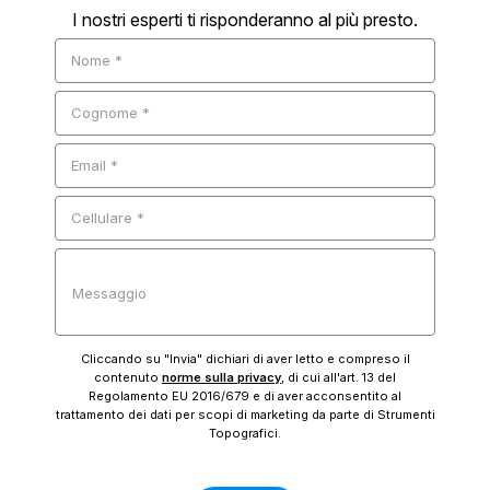
I nostri esperti ti risponderanno al più presto.
Nome *
Cognome *
Email *
Cellulare *
Messaggio
Cliccando su "Invia" dichiari di aver letto e compreso il
contenuto
norme sulla privacy
, di cui all'art. 13 del
Regolamento EU 2016/679 e di aver acconsentito al
trattamento dei dati per scopi di marketing da parte di Strumenti
Topografici.