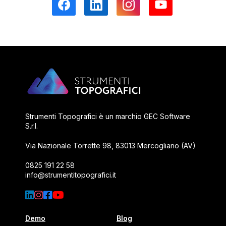
Torna alla homepage di
Strumenti Topografici è un marchio
GEC Software
S.r.l.
Via Nazionale Torrette 98,
83013 Mercogliano (AV)
0825 191 22 58
info@strumentitopografici.it
Seguici su LinkedIn
Seguici su Instagram
Seguici su Facebook
Seguici su YouTube
Demo
Blog