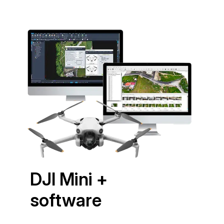
DJI Mini +
software