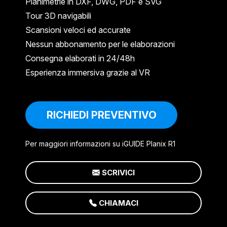
Planimetrie in DXF, DWG, PDF e SVG
Tour 3D navigabili
Scansioni veloci ed accurate
Nessun abbonamento per le elaborazioni
Consegna elaborati in 24/48h
Esperienza immersiva grazie al VR
RICHIEDI PREVENTIVO
Per maggiori informazioni su iGUIDE Planix R1
SCRIVICI
CHIAMACI