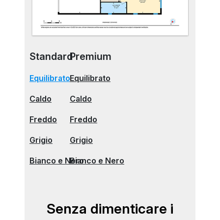
Standard
Premium
Equilibrato
Equilibrato
Caldo
Caldo
Freddo
Freddo
Grigio
Grigio
Bianco e Nero
Bianco e Nero
Senza dimenticare i