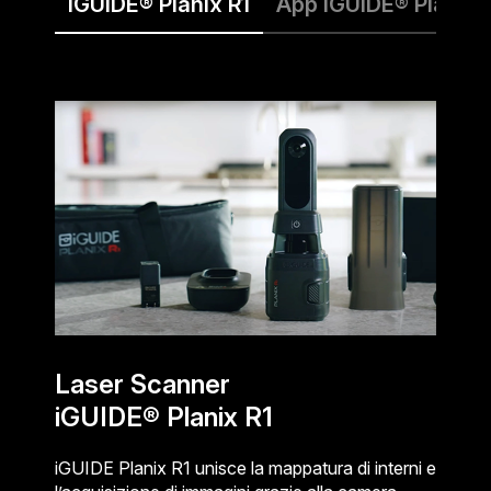
iGUIDE® Planix R1
App iGUIDE® Planix
Laser Scanner
iGUIDE® Planix R1
iGUIDE Planix R1 unisce la mappatura di interni e