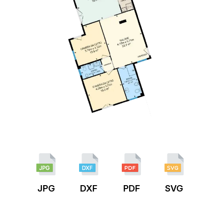
JPG
DXF
PDF
SVG